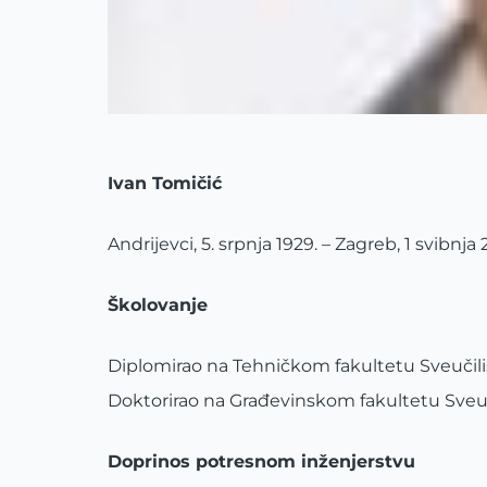
Ivan Tomičić
Andrijevci, 5. srpnja 1929. – Zagreb, 1 svibnja 
Školovanje
Diplomirao na Tehničkom fakultetu Sveučili
Doktorirao na Građevinskom fakultetu Sveuči
Doprinos potresnom inženjerstvu