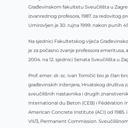
Građevinskom fakultetu Sveučilišta u Zagre
izvanrednog profesora, 1987. za redovitog pro
Umirovljen je 30. rujna 1999. nakon punih 4
Na sjednici Fakultetskog vijeća Građevinsko
je za počasno zvanje professora emeritusa, a
2004. na 12. sjednici Senata Sveučilišta u Za
Prof. emer. dr. sc. Ivan Tomičić bio je član 
građevinskih inženjera, Hrvatskog društva 
sveučilišnih nastavnika i drugih znanstvenik
International du Beton (CEB) i Fédération I
American Concrete Institute (ACI) od 1985. 
VII/3, Permanent Commission. Sveučilišnom s