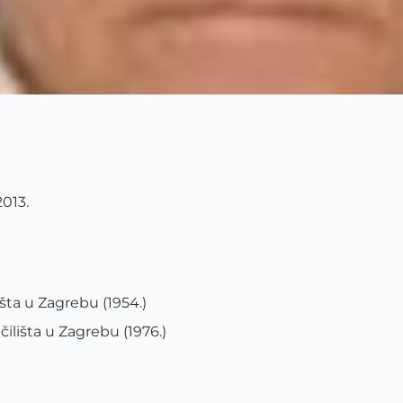
2013.
šta u Zagrebu (1954.)
lišta u Zagrebu (1976.)