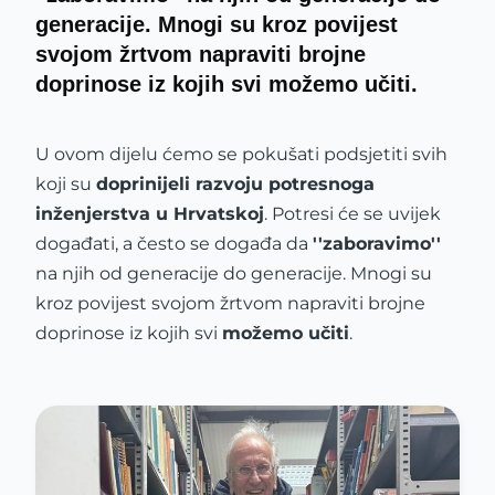
generacije. Mnogi su kroz povijest
svojom žrtvom napraviti brojne
doprinose iz kojih svi možemo učiti.
U ovom dijelu ćemo se pokušati podsjetiti svih
koji su
doprinijeli razvoju potresnoga
inženjerstva u Hrvatskoj
. Potresi će se uvijek
događati, a često se događa da
''zaboravimo''
na njih od generacije do generacije. Mnogi su
kroz povijest svojom žrtvom napraviti brojne
doprinose iz kojih svi
možemo učiti
.