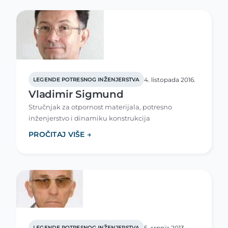
4. listopada 2016.
LEGENDE POTRESNOG INŽENJERSTVA
Vladimir Sigmund
Stručnjak za otpornost materijala, potresno
inženjerstvo i dinamiku konstrukcija
PROČITAJ VIŠE →
5. srpnja 2013.
LEGENDE POTRESNOG INŽENJERSTVA