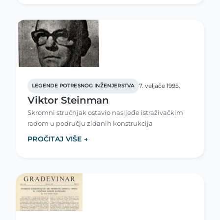
7. veljače 1995.
LEGENDE POTRESNOG INŽENJERSTVA
Viktor Steinman
Skromni stručnjak ostavio nasljeđe istraživačkim
radom u području zidanih konstrukcija
PROČITAJ VIŠE →