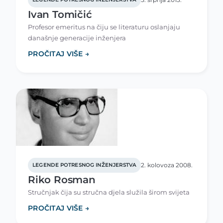
Ivan Tomičić
Profesor emeritus na čiju se literaturu oslanjaju
današnje generacije inženjera
PROČITAJ VIŠE →
2. kolovoza 2008.
LEGENDE POTRESNOG INŽENJERSTVA
Riko Rosman
Stručnjak čija su stručna djela služila širom svijeta
PROČITAJ VIŠE →