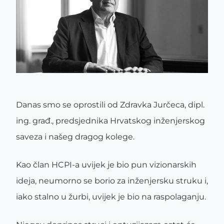
Danas smo se oprostili od Zdravka Jurčeca, dipl.
ing. građ., predsjednika Hrvatskog inženjerskog
saveza i našeg dragog kolege.
Kao član HCPI-a uvijek je bio pun vizionarskih
ideja, neumorno se borio za inženjersku struku i,
iako stalno u žurbi, uvijek je bio na raspolaganju.