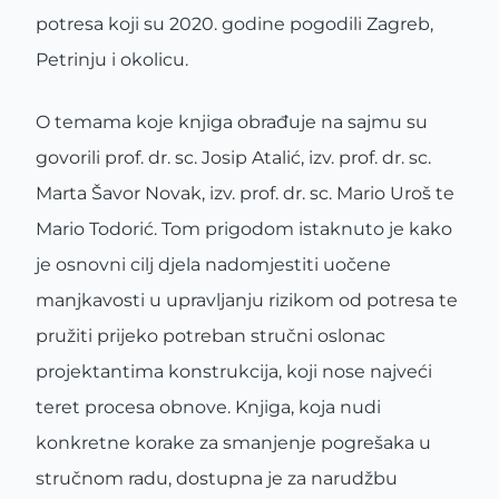
potresa koji su 2020. godine pogodili Zagreb,
Petrinju i okolicu.
O temama koje knjiga obrađuje na sajmu su
govorili prof. dr. sc. Josip Atalić, izv. prof. dr. sc.
Marta Šavor Novak, izv. prof. dr. sc. Mario Uroš te
Mario Todorić. Tom prigodom istaknuto je kako
je osnovni cilj djela nadomjestiti uočene
manjkavosti u upravljanju rizikom od potresa te
pružiti prijeko potreban stručni oslonac
projektantima konstrukcija, koji nose najveći
teret procesa obnove. Knjiga, koja nudi
konkretne korake za smanjenje pogrešaka u
stručnom radu, dostupna je za narudžbu