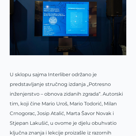
U sklopu sajma Interliber održano je
predstavljanje stručnog izdanja „Potresno
inženjerstvo – obnova zidanih zgrada“. Autorski
tim, koji čine Mario Uroš, Mario Todorić, Milan
Crnogorac, Josip Atalić, Marta Šavor Novak i
Stjepan Lakušić, u ovome je djelu obuhvatio
ključna znanja i lekcije proizašle iz razornih