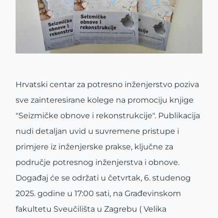
Hrvatski centar za potresno inženjerstvo poziva
sve zainteresirane kolege na promociju knjige
"Seizmičke obnove i rekonstrukcije". Publikacija
nudi detaljan uvid u suvremene pristupe i
primjere iz inženjerske prakse, ključne za
područje potresnog inženjerstva i obnove.
Događaj će se održati u četvrtak, 6. studenog
2025. godine u 17:00 sati, na Građevinskom
fakultetu Sveučilišta u Zagrebu ( Velika