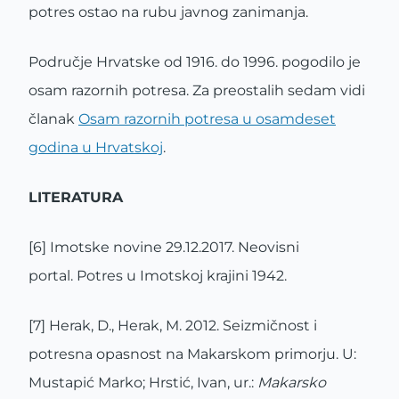
potres ostao na rubu javnog zanimanja.
Područje Hrvatske od 1916. do 1996. pogodilo je
osam razornih potresa. Za preostalih sedam vidi
članak
Osam razornih potresa u osamdeset
godina u Hrvatskoj
.
LITERATURA
[6] Imotske novine 29.12.2017. Neovisni
portal.
Potres u Imotskoj krajini 1942.
[7] Herak, D., Herak, M. 2012. Seizmičnost i
potresna opasnost na Makarskom primorju. U:
Mustapić Marko; Hrstić, Ivan, ur.:
Makarsko