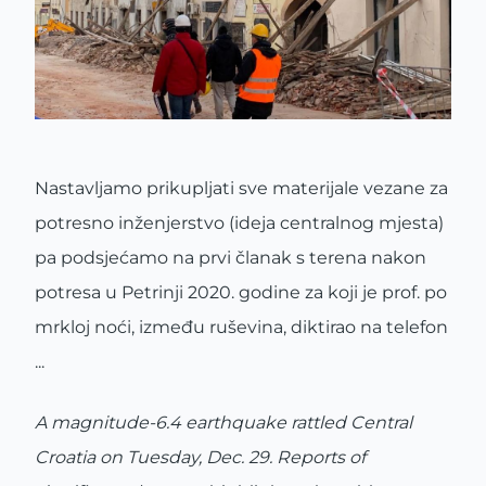
Nastavljamo prikupljati sve materijale vezane za
potresno inženjerstvo (ideja centralnog mjesta)
pa podsjećamo na prvi članak s terena nakon
potresa u Petrinji 2020. godine za koji je prof. po
mrkloj noći, između ruševina, diktirao na telefon
...
A magnitude-6.4 earthquake rattled Central
Croatia on Tuesday, Dec. 29. Reports of