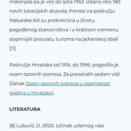
materijala pa je već do ljeta 1962. izdano oko 180
novih lokacijskih dozvola. Potresi na području
Makarske bili su prekretnica u životu
pogođenog stanovništva i u kratkom vremenu
doprinijeli procvatu turizma na jadranskoj obali
[11].
Područje Hrvatske od 1916. do 1996. pogodilo je
osam razornih potresa. Za preostalih sedam vidi
članak
Osam razornih potresa u osamdeset
godina u Hrvatskoj
.
LITERATURA
[8] Luburić, D. 2020. Učinak udarnog vala