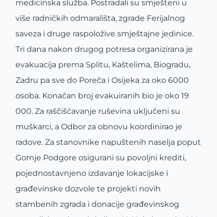
medicinska služba. Postradali su smješteni u
više radničkih odmarališta, zgrade Ferijalnog
saveza i druge raspoložive smještajne jedinice.
Tri dana nakon drugog potresa organizirana je
evakuacija prema Splitu, Kaštelima, Biogradu,
Zadru pa sve do Poreča i Osijeka za oko 6000
osoba. Konačan broj evakuiranih bio je oko 19
000. Za raščišćavanje ruševina uključeni su
muškarci, a Odbor za obnovu koordinirao je
radove. Za stanovnike napuštenih naselja poput
Gornje Podgore osigurani su povoljni krediti,
pojednostavnjeno izdavanje lokacijske i
građevinske dozvole te projekti novih
stambenih zgrada i donacije građevinskog