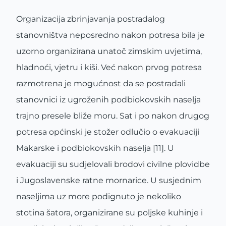
Organizacija zbrinjavanja postradalog
stanovništva neposredno nakon potresa bila je
uzorno organizirana unatoč zimskim uvjetima,
hladnoći, vjetru i kiši. Već nakon prvog potresa
razmotrena je mogućnost da se postradali
stanovnici iz ugroženih podbiokovskih naselja
trajno presele bliže moru. Sat i po nakon drugog
potresa općinski je stožer odlučio o evakuaciji
Makarske i podbiokovskih naselja [11]. U
evakuaciji su sudjelovali brodovi civilne plovidbe
i Jugoslavenske ratne mornarice. U susjednim
naseljima uz more podignuto je nekoliko
stotina šatora, organizirane su poljske kuhinje i