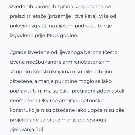
izvedenih kamenih zgrada sa sponama ne
prelazi tri etaže (prizemlje i dva kata). Više od
polovine zgrada na cijelom području bilo je
izgrađeno prije 1900. godine.
Zgrade izvedene od lijevanoga betona (često
izvana neožbukane) s armiranobetonskim
stropnim konstrukcijama nisu bile ozbiljno
oštećene, a manje pukotine moglo se lako
popraviti. U njima su čak i pregradni zidovi ostali
neoštećeni. Okvirne armiranobetonske
konstrukcije nisu oštećene iako uopće nisu bile
projektirane za preuzimanje potresnoga
djelovanja [10].