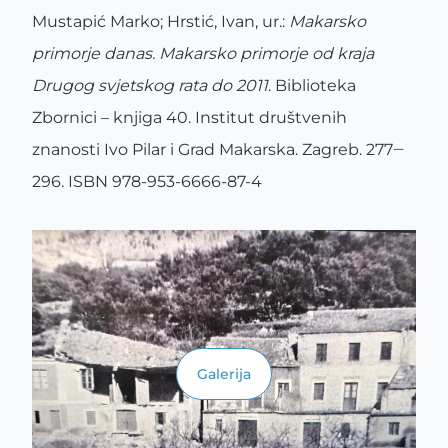
Mustapić Marko; Hrstić, Ivan, ur.:
Makarsko
primorje danas. Makarsko primorje od kraja
Drugog
svjetskog rata do 2011
. Biblioteka
Zbornici – knjiga 40. Institut društvenih
znanosti Ivo Pilar i Grad Makarska. Zagreb. 277‒
296. ISBN 978-953-6666-87-4