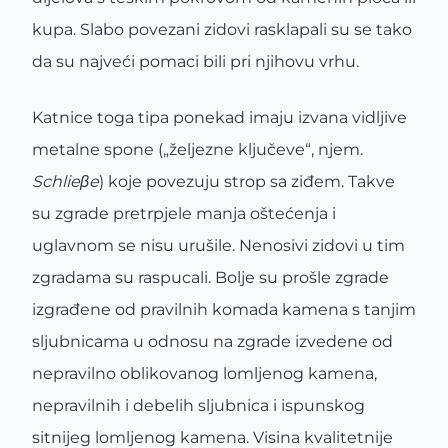
kupa. Slabo povezani zidovi rasklapali su se tako
da su najveći pomaci bili pri njihovu vrhu.
Katnice toga tipa ponekad imaju izvana vidljive
metalne spone („željezne ključeve“, njem.
Schlieβe
) koje povezuju strop sa ziđem. Takve
su zgrade pretrpjele manja oštećenja i
uglavnom se nisu urušile. Nenosivi zidovi u tim
zgradama su raspucali. Bolje su prošle zgrade
izgrađene od pravilnih komada kamena s tanjim
sljubnicama u odnosu na zgrade izvedene od
nepravilno oblikovanog lomljenog kamena,
nepravilnih i debelih sljubnica i ispunskog
sitnijeg lomljenog kamena. Visina kvalitetnije